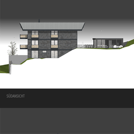
SÜDANSICHT